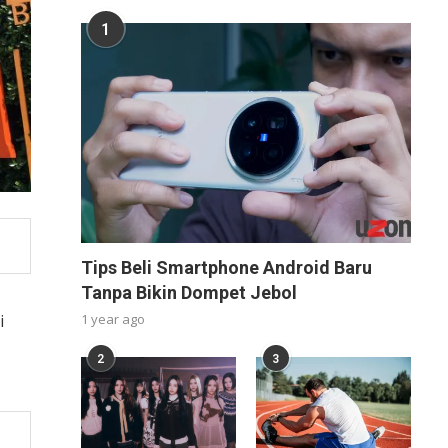
1
Tips Beli Smartphone Android Baru
Tanpa Bikin Dompet Jebol
i
1 year ago
2
3