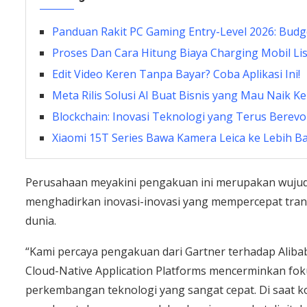
Panduan Rakit PC Gaming Entry-Level 2026: Bud
Proses Dan Cara Hitung Biaya Charging Mobil Lis
Edit Video Keren Tanpa Bayar? Coba Aplikasi Ini!
Meta Rilis Solusi AI Buat Bisnis yang Mau Naik Ke
Blockchain: Inovasi Teknologi yang Terus Berevo
Xiaomi 15T Series Bawa Kamera Leica ke Lebih 
Perusahaan meyakini pengakuan ini merupakan wujud
menghadirkan inovasi-inovasi yang mempercepat trans
dunia.
“Kami percaya pengakuan dari Gartner terhadap Alib
Cloud-Native Application Platforms mencerminkan fok
perkembangan teknologi yang sangat cepat. Di saat 