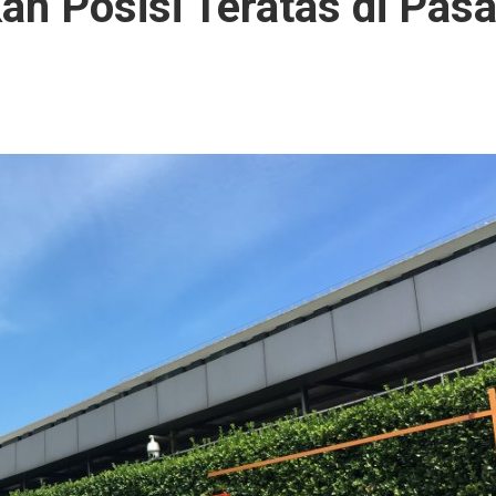
n Posisi Teratas di Pasa