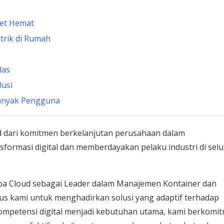
get Hemat
trik di Rumah
las
lusi
Banyak Pengguna
 dari komitmen berkelanjutan perusahaan dalam
formasi digital dan memberdayakan pelaku industri di sel
aba Cloud sebagai Leader dalam Manajemen Kontainer dan
us kami untuk menghadirkan solusi yang adaptif terhadap
kompetensi digital menjadi kebutuhan utama, kami berkomi