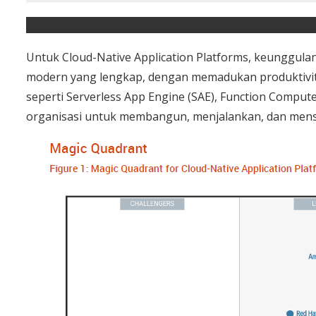
Untuk Cloud-Native Application Platforms, keunggul
modern yang lengkap, dengan memadukan produktivitas
seperti Serverless App Engine (SAE), Function Compu
organisasi untuk membangun, menjalankan, dan mensk