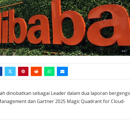
h dinobatkan sebagai Leader dalam dua laporan bergengs
 Management dan Gartner 2025 Magic Quadrant for Cloud-