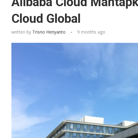
Alibaba Cloud Mantapka
Cloud Global
written by
Trisno Heriyanto
9 months ago