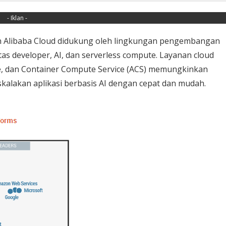
- Iklan -
an Alibaba Cloud didukung oleh lingkungan pengembangan
 developer, AI, dan serverless compute. Layanan cloud
te, dan Container Compute Service (ACS) memungkinkan
alakan aplikasi berbasis AI dengan cepat dan mudah.