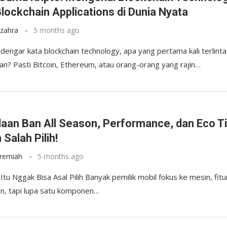
Blockchain Applications di Dunia Nyata
zzahra
5 months ago
engar kata blockchain technology, apa yang pertama kali terlinta
lian? Pasti Bitcoin, Ethereum, atau orang-orang yang rajin…
y
aan Ban All Season, Performance, dan Eco Ti
Salah Pilih!
eremiah
5 months ago
Itu Nggak Bisa Asal Pilih Banyak pemilik mobil fokus ke mesin, fitu
in, tapi lupa satu komponen…