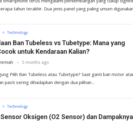
a smartphone terus mengalami perkembangan yang cukup signifi
erapa tahun terakhir. Dua jenis panel yang paling umum digunak
Technology
aan Ban Tubeless vs Tubetype: Mana yang
Cocok untuk Kendaraan Kalian?
eremiah
5 months ago
gung Pilih Ban Tubeless atau Tubetype? Saat ganti ban motor ata
ian pasti sering dihadapkan dengan dua pilihan…
Technology
 Sensor Oksigen (O2 Sensor) dan Dampaknya