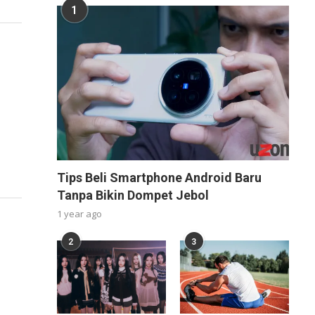
1
Tips Beli Smartphone Android Baru
Tanpa Bikin Dompet Jebol
1 year ago
2
3