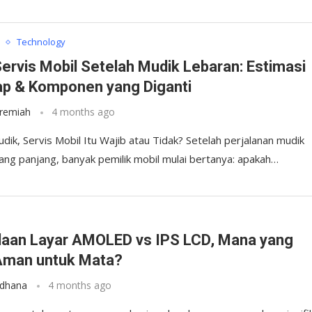
Technology
Servis Mobil Setelah Mudik Lebaran: Estimasi
p & Komponen yang Diganti
eremiah
4 months ago
dik, Servis Mobil Itu Wajib atau Tidak? Setelah perjalanan mudik
ang panjang, banyak pemilik mobil mulai bertanya: apakah…
y
aan Layar AMOLED vs IPS LCD, Mana yang
Aman untuk Mata?
rdhana
4 months ago