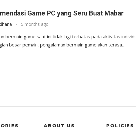
y
mendasi Game PC yang Seru Buat Mabar
rdhana
5 months ago
 bermain game saat ini tidak lagi terbatas pada aktivitas individu
gian besar pemain, pengalaman bermain game akan terasa…
ORIES
ABOUT US
POLICIES