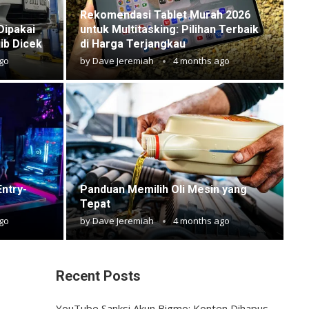
Rekomendasi Tablet Murah 2026
Dipakai
untuk Multitasking: Pilihan Terbaik
ib Dicek
di Harga Terjangkau
go
by
Dave Jeremiah
4 months ago
ntry-
Panduan Memilih Oli Mesin yang
Tepat
go
by
Dave Jeremiah
4 months ago
Recent Posts
YouTube Sanksi Akun Bigmo: Konten Dihapus,