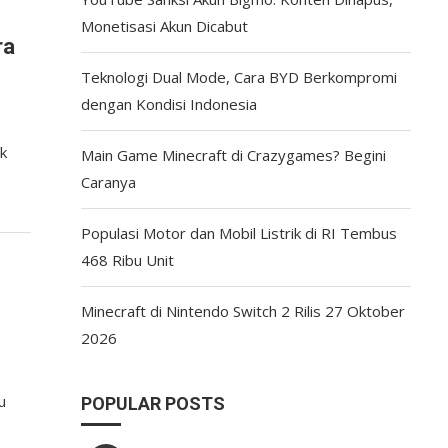
Monetisasi Akun Dicabut
ra
Teknologi Dual Mode, Cara BYD Berkompromi
dengan Kondisi Indonesia
ak
Main Game Minecraft di Crazygames? Begini
Caranya
Populasi Motor dan Mobil Listrik di RI Tembus
468 Ribu Unit
Minecraft di Nintendo Switch 2 Rilis 27 Oktober
2026
u
POPULAR POSTS