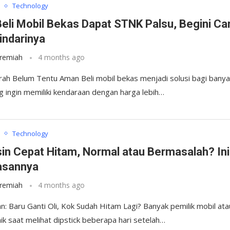
Technology
eli Mobil Bekas Dapat STNK Palsu, Begini Ca
ndarinya
eremiah
4 months ago
ah Belum Tentu Aman Beli mobil bekas menjadi solusi bagi bany
g ingin memiliki kendaraan dengan harga lebih…
Technology
sin Cepat Hitam, Normal atau Bermasalah? Ini
asannya
eremiah
4 months ago
: Baru Ganti Oli, Kok Sudah Hitam Lagi? Banyak pemilik mobil ata
ik saat melihat dipstick beberapa hari setelah…