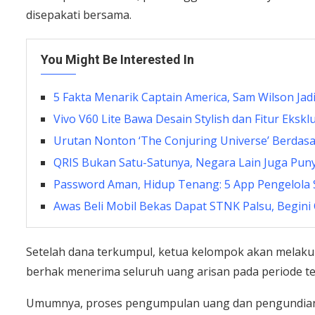
disepakati bersama.
You Might Be Interested In
5 Fakta Menarik Captain America, Sam Wilson Jad
Vivo V60 Lite Bawa Desain Stylish dan Fitur Eksklu
Urutan Nonton ‘The Conjuring Universe’ Berdas
QRIS Bukan Satu-Satunya, Negara Lain Juga Pun
Password Aman, Hidup Tenang: 5 App Pengelola 
Awas Beli Mobil Bekas Dapat STNK Palsu, Begini
Setelah dana terkumpul, ketua kelompok akan melak
berhak menerima seluruh uang arisan pada periode t
Umumnya, proses pengumpulan uang dan pengundian i