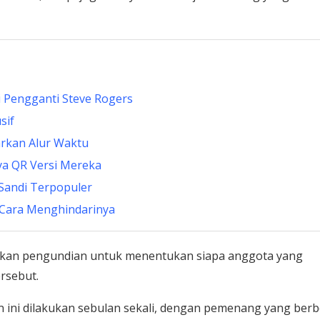
i Pengganti Steve Rogers
sif
arkan Alur Waktu
ya QR Versi Mereka
Sandi Terpopuler
 Cara Menghindarinya
ukan pengundian untuk menentukan siapa anggota yang
ersebut.
ni dilakukan sebulan sekali, dengan pemenang yang ber