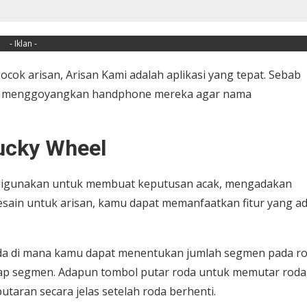
- Iklan -
cok arisan, Arisan Kami adalah aplikasi yang tepat. Sebab
nya menggoyangkan handphone mereka agar nama
Lucky Wheel
 digunakan untuk membuat keputusan acak, mengadakan
desain untuk arisan, kamu dapat memanfaatkan fitur yang ad
i roda di mana kamu dapat menentukan jumlah segmen pada r
ap segmen. Adapun tombol putar roda untuk memutar roda
utaran secara jelas setelah roda berhenti.