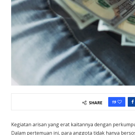
19
SHARE
Kegiatan arisan yang erat kaitannya dengan perkumpula
Dalam pertemuan ini, para anggota tidak hanya bersos