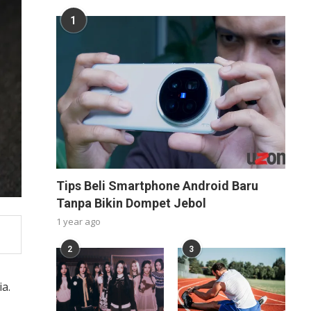
1
Tips Beli Smartphone Android Baru
Tanpa Bikin Dompet Jebol
1 year ago
2
3
a.