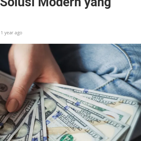
: Solusi Modern yang
1 year ago