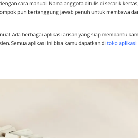
 dengan cara manual. Nama anggota ditulis di secarik kertas
 kelompok pun bertanggung jawab penuh untuk membawa da
manual. Ada berbagai aplikasi arisan yang siap membantu ka
en. Semua aplikasi ini bisa kamu dapatkan di
toko aplikasi