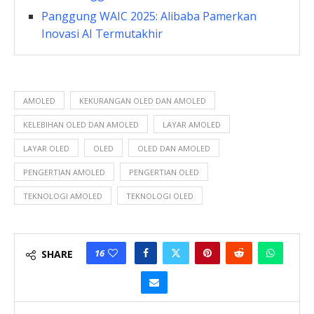
Panggung WAIC 2025: Alibaba Pamerkan
Inovasi AI Termutakhir
AMOLED
KEKURANGAN OLED DAN AMOLED
KELEBIHAN OLED DAN AMOLED
LAYAR AMOLED
LAYAR OLED
OLED
OLED DAN AMOLED
PENGERTIAN AMOLED
PENGERTIAN OLED
TEKNOLOGI AMOLED
TEKNOLOGI OLED
16
SHARE