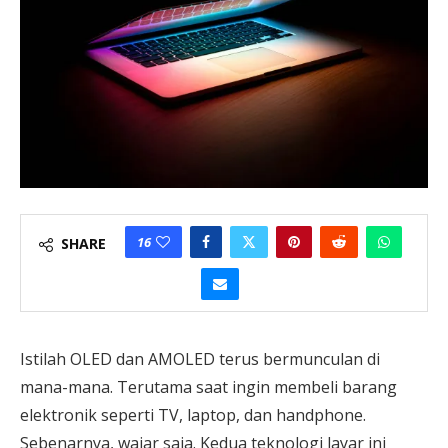
16
SHARE
Istilah OLED dan AMOLED terus bermunculan di
mana-mana. Terutama saat ingin membeli barang
elektronik seperti TV, laptop, dan handphone.
Sebenarnya, wajar saja. Kedua teknologi layar ini