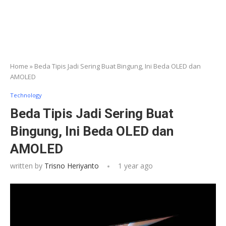
Home
»
Beda Tipis Jadi Sering Buat Bingung, Ini Beda OLED dan
AMOLED
Technology
Beda Tipis Jadi Sering Buat
Bingung, Ini Beda OLED dan
AMOLED
written by
Trisno Heriyanto
1 year ago