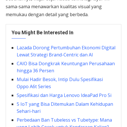
sama-sama menawarkan kualitas visual yang
memukau dengan detail yang berbeda.
You Might Be Interested In
Lazada Dorong Pertumbuhan Ekonomi Digital
Lewat Strategi Brand-Centric dan AI
CAIO Bisa Dongkrak Keuntungan Perusahaan
hingga 36 Persen
Mulai Hadir Besok, Intip Dulu Spesifikasi
Oppo A6t Series
Spesifikasi dan Harga Lenovo IdeaPad Pro 5i
5 IoT yang Bisa Ditemukan Dalam Kehidupan
Sehari-hari
Perbedaan Ban Tubeless vs Tubetype: Mana
yang Lebih Cocok untuk Kendaraan Kalian?