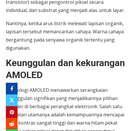
transistor) sebagai pengontrol piksel secara
individual, dan substrat yang menjadi alas untuk layar.
Nantinya, ketika arus listrik melewati lapisan organik,
lapisan tersebut memancarkan cahaya. Warna cahaya
bergantung pada senyawa organik tertentu yang
digunakan.
Keunggulan dan kekurangan
AMOLED
Teknologi AMOLED menawarkan serangkaian
keunggulan signifikan yang menjadikannya pilihan
populer di berbagai perangkat elektronik. Salah satu
kekuatan utamanya adalah kemampuannya mencapai
rasio kontras sangat tinggi dan warna hitam pekat
karena setiap piksel dapat dimatikan sepenuhnya.