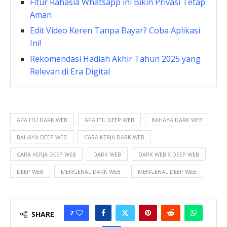
Fitur Rahasia Whatsapp ini Bikin Privasi Tetap
Aman
Edit Video Keren Tanpa Bayar? Coba Aplikasi
Ini!
Rekomendasi Hadiah Akhir Tahun 2025 yang
Relevan di Era Digital
APA ITU DARK WEB
APA ITU DEEP WEB
BAHAYA DARK WEB
BAHAYA DEEP WEB
CARA KERJA DARK WEB
CARA KERJA DEEP WEB
DARK WEB
DARK WEB X DEEP WEB
DEEP WEB
MENGENAL DARK WEB
MENGENAL DEEP WEB
7
SHARE