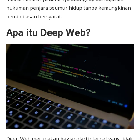
hukuman penjara seumur hidup tanpa kemungkinan
pembebasan bersyarat.
Apa itu Deep Web?
Deep Web merupakan bagian dari internet yang tidak