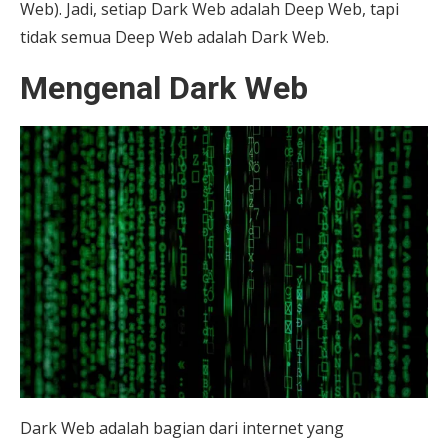
Web). Jadi, setiap Dark Web adalah Deep Web, tapi
tidak semua Deep Web adalah Dark Web.
Mengenal Dark Web
Dark Web adalah bagian dari internet yang