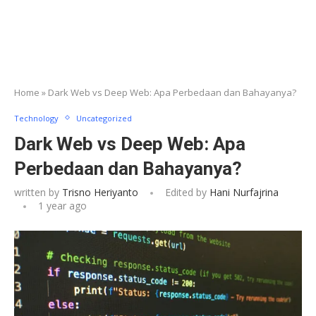
Home
»
Dark Web vs Deep Web: Apa Perbedaan dan Bahayanya?
Technology
Uncategorized
Dark Web vs Deep Web: Apa
Perbedaan dan Bahayanya?
written by
Trisno Heriyanto
Edited by
Hani Nurfajrina
1 year ago