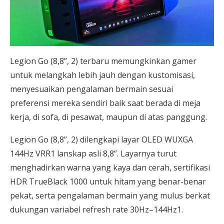
Legion Go (8,8”, 2) terbaru memungkinkan gamer
untuk melangkah lebih jauh dengan kustomisasi,
menyesuaikan pengalaman bermain sesuai
preferensi mereka sendiri baik saat berada di meja
kerja, di sofa, di pesawat, maupun di atas panggung.
Legion Go (8,8”, 2) dilengkapi layar OLED WUXGA
144Hz VRR1 lanskap asli 8,8”. Layarnya turut
menghadirkan warna yang kaya dan cerah, sertifikasi
HDR TrueBlack 1000 untuk hitam yang benar-benar
pekat, serta pengalaman bermain yang mulus berkat
dukungan variabel refresh rate 30Hz–144Hz1.