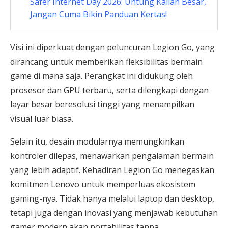
Safer Internet Day 2026: Untung Kalian Besar,
Jangan Cuma Bikin Panduan Kertas!
Visi ini diperkuat dengan peluncuran Legion Go, yang
dirancang untuk memberikan fleksibilitas bermain
game di mana saja. Perangkat ini didukung oleh
prosesor dan GPU terbaru, serta dilengkapi dengan
layar besar beresolusi tinggi yang menampilkan
visual luar biasa.
Selain itu, desain modularnya memungkinkan
kontroler dilepas, menawarkan pengalaman bermain
yang lebih adaptif. Kehadiran Legion Go menegaskan
komitmen Lenovo untuk memperluas ekosistem
gaming-nya. Tidak hanya melalui laptop dan desktop,
tetapi juga dengan inovasi yang menjawab kebutuhan
gamer modern akan portabilitas tanpa