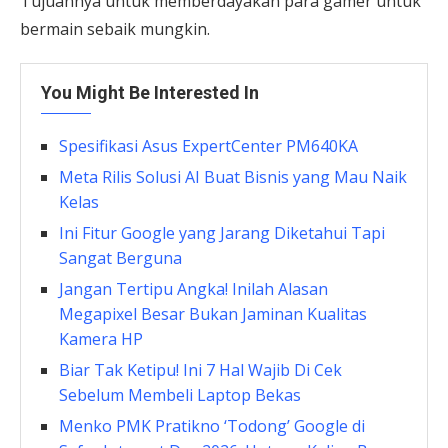
Tujuannya untuk memberdayakan para gamer untuk
bermain sebaik mungkin.
You Might Be Interested In
Spesifikasi Asus ExpertCenter PM640KA
Meta Rilis Solusi AI Buat Bisnis yang Mau Naik
Kelas
Ini Fitur Google yang Jarang Diketahui Tapi
Sangat Berguna
Jangan Tertipu Angka! Inilah Alasan
Megapixel Besar Bukan Jaminan Kualitas
Kamera HP
Biar Tak Ketipu! Ini 7 Hal Wajib Di Cek
Sebelum Membeli Laptop Bekas
Menko PMK Pratikno ‘Todong’ Google di