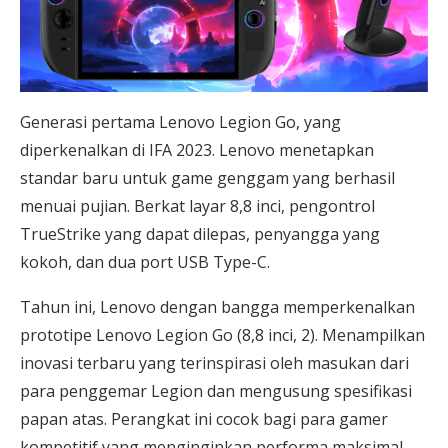
Generasi pertama Lenovo Legion Go, yang
diperkenalkan di IFA 2023. Lenovo menetapkan
standar baru untuk game genggam yang berhasil
menuai pujian. Berkat layar 8,8 inci, pengontrol
TrueStrike yang dapat dilepas, penyangga yang
kokoh, dan dua port USB Type-C.
Tahun ini, Lenovo dengan bangga memperkenalkan
prototipe Lenovo Legion Go (8,8 inci, 2). Menampilkan
inovasi terbaru yang terinspirasi oleh masukan dari
para penggemar Legion dan mengusung spesifikasi
papan atas. Perangkat ini cocok bagi para gamer
kompetitif yang menginginkan performa maksimal