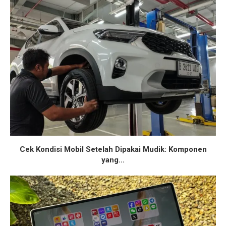
Cek Kondisi Mobil Setelah Dipakai Mudik: Komponen
yang...