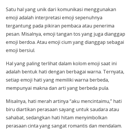
Satu hal yang unik dari komunikasi menggunakan
emoji adalah interpretasi emoji sepenuhnya
tergantung pada pikiran pembaca atau penerima
pesan. Misalnya, emoji tangan tos yang juga dianggap
emoji berdoa. Atau emoji cium yang dianggap sebagai
emoji bersiul.
Hal yang paling terlihat dalam kolom emoji saat ini
adalah bentuk hati dengan berbagai warna. Ternyata,
setiap emoji hati yang memiliki warna berbeda,
mempunyai makna dan arti yang berbeda pula.
Misalnya, hati merah artinya “aku mencintaimu,” hati
biru diartikan perasaan sayang untuk saudara atau
sahabat, sedangkan hati hitam menyimbolkan
perasaan cinta yang sangat romantis dan mendalam.