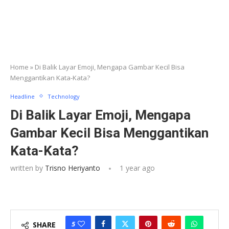
Home
»
Di Balik Layar Emoji, Mengapa Gambar Kecil Bisa
Menggantikan Kata-Kata?
Headline
Technology
Di Balik Layar Emoji, Mengapa
Gambar Kecil Bisa Menggantikan
Kata-Kata?
written by
Trisno Heriyanto
1 year ago
5
SHARE