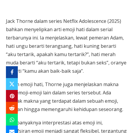
Jack Thorne dalam series Netflix Adolescence (2025)
bahkan menyelipkan arti emoji hati dalam serial
terbarunya ini. Ia menjelaskan, lewat pemeran Adam,
hati ungu berarti terangsang, hati kuning berarti
“aku tertarik, apakah kamu tertarik?”, hati merah
muda berarti “aku tertarik, tetapi bukan seks”, oranye
berarti “kamu akan baik-baik saja”.
Selain emoji hati, Thorne juga menjelaskan makna
dari emoji-emoji lain dalam series tersebut. Ada
banyak makna yang terdapat dalam sebuah emoji,
bahkan hingga memengaruhi kehidupan seseorang.
Dari banyaknya interprestasi atas emoji ini,
penafsiran emoji menjadi sangat fleksibel, tergantung