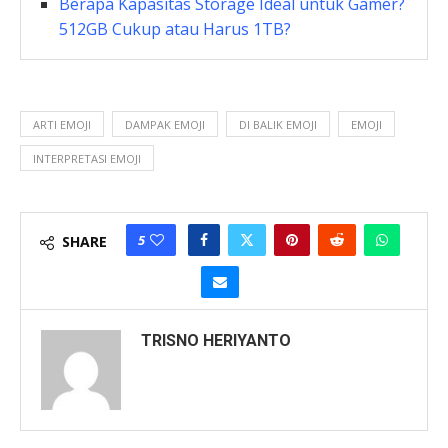
Berapa Kapasitas Storage Ideal untuk Gamer?
512GB Cukup atau Harus 1TB?
ARTI EMOJI
DAMPAK EMOJI
DI BALIK EMOJI
EMOJI
INTERPRETASI EMOJI
5
SHARE
TRISNO HERIYANTO