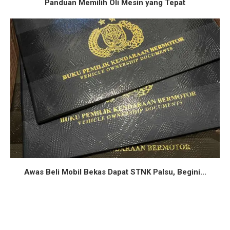
Panduan Memilih Oli Mesin yang Tepat
Awas Beli Mobil Bekas Dapat STNK Palsu, Begini...