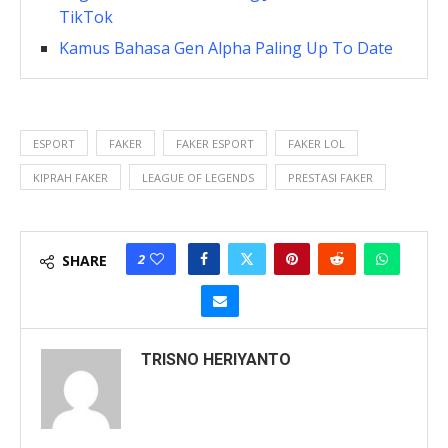
TikTok
Kamus Bahasa Gen Alpha Paling Up To Date
ESPORT
FAKER
FAKER ESPORT
FAKER LOL
KIPRAH FAKER
LEAGUE OF LEGENDS
PRESTASI FAKER
2
SHARE
TRISNO HERIYANTO