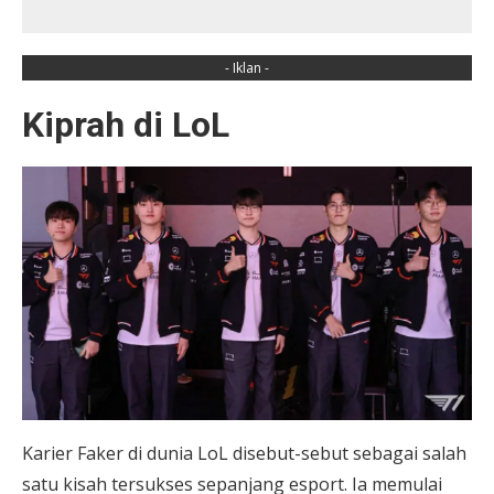
- Iklan -
Kiprah di LoL
Karier Faker di dunia LoL disebut-sebut sebagai salah
satu kisah tersukses sepanjang esport. Ia memulai