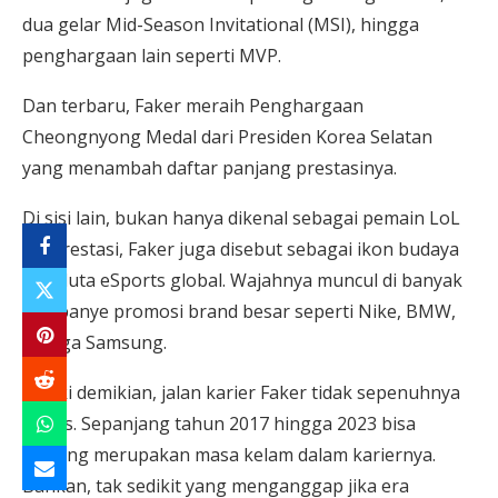
dua gelar Mid-Season Invitational (MSI), hingga
penghargaan lain seperti MVP.
Dan terbaru, Faker meraih Penghargaan
Cheongnyong Medal dari Presiden Korea Selatan
yang menambah daftar panjang prestasinya.
Di sisi lain, bukan hanya dikenal sebagai pemain LoL
berprestasi, Faker juga disebut sebagai ikon budaya
dan duta eSports global. Wajahnya muncul di banyak
kampanye promosi brand besar seperti Nike, BMW,
hingga Samsung.
Meski demikian, jalan karier Faker tidak sepenuhnya
mulus. Sepanjang tahun 2017 hingga 2023 bisa
dibilang merupakan masa kelam dalam kariernya.
Bahkan, tak sedikit yang menganggap jika era