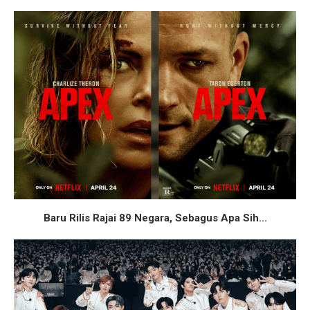
Baru Rilis Rajai 89 Negara, Sebagus Apa Sih...