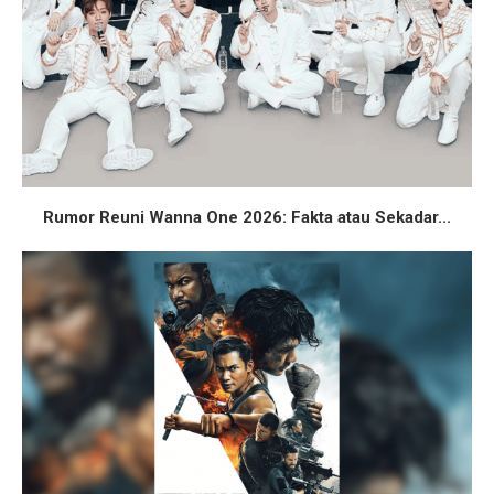
Rumor Reuni Wanna One 2026: Fakta atau Sekadar...