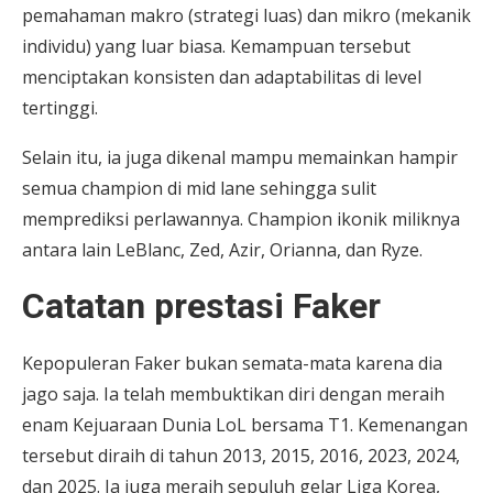
pemahaman makro (strategi luas) dan mikro (mekanik
individu) yang luar biasa. Kemampuan tersebut
menciptakan konsisten dan adaptabilitas di level
tertinggi.
Selain itu, ia juga dikenal mampu memainkan hampir
semua champion di mid lane sehingga sulit
memprediksi perlawannya. Champion ikonik miliknya
antara lain LeBlanc, Zed, Azir, Orianna, dan Ryze.
Catatan prestasi Faker
Kepopuleran Faker bukan semata-mata karena dia
jago saja. Ia telah membuktikan diri dengan meraih
enam Kejuaraan Dunia LoL bersama T1. Kemenangan
tersebut diraih di tahun 2013, 2015, 2016, 2023, 2024,
dan 2025. Ia juga meraih sepuluh gelar Liga Korea,