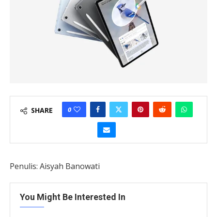
0
SHARE
Penulis: Aisyah Banowati
You Might Be Interested In