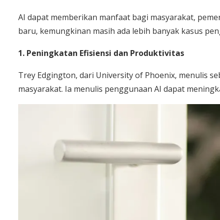
AI dapat memberikan manfaat bagi masyarakat, pemeri
baru, kemungkinan masih ada lebih banyak kasus pen
1. Peningkatan Efisiensi dan Produktivitas
Trey Edgington, dari University of Phoenix, menulis s
masyarakat. Ia menulis penggunaan AI dapat meningkat