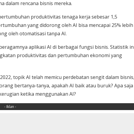
a dalam rencana bisnis mereka.
 pertumbuhan produktivitas tenaga kerja sebesar 1,5
pertumbuhan yang didorong oleh AI bisa mencapai 25% lebih
g oleh otomatisasi tanpa AI.
ragamnya aplikasi AI di berbagai fungsi bisnis. Statistik in
gkatan produktivitas dan pertumbuhan ekonomi yang
22, topik AI telah memicu perdebatan sengit dalam bisnis
orang bertanya-tanya, apakah AI baik atau buruk? Apa saja
erugian ketika menggunakan AI?
- Iklan -