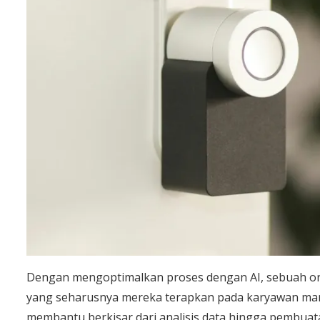
Dengan mengoptimalkan proses dengan AI, sebuah or
yang seharusnya mereka terapkan pada karyawan manu
membantu berkisar dari analisis data hingga pembua