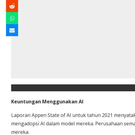
Keuntungan Menggunakan AI
Laporan Appen State of AI untuk tahun 2021 menyata
mengadopsi AI dalam model mereka. Perusahaan sema
mereka.