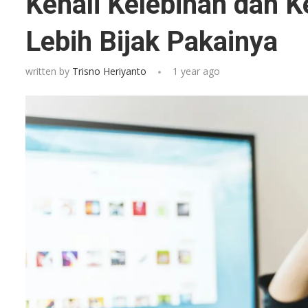
Kenali Kelebihan dan Ke
Lebih Bijak Pakainya
written by
Trisno Heriyanto
1 year ago