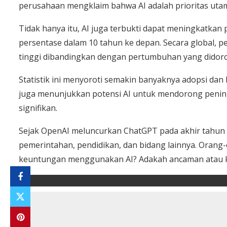
perusahaan mengklaim bahwa AI adalah prioritas utam
Tidak hanya itu, AI juga terbukti dapat meningkatkan
persentase dalam 10 tahun ke depan. Secara global, 
tinggi dibandingkan dengan pertumbuhan yang didoron
Statistik ini menyoroti semakin banyaknya adopsi dan be
juga menunjukkan potensi AI untuk mendorong penin
signifikan.
Sejak OpenAI meluncurkan ChatGPT pada akhir tahun 20
pemerintahan, pendidikan, dan bidang lainnya. Orang-
keuntungan menggunakan AI? Adakah ancaman atau k