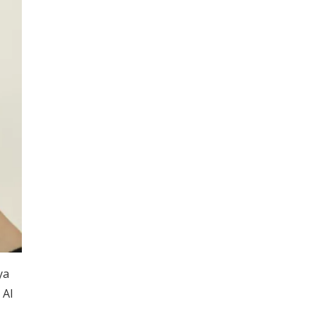
ya
 AI