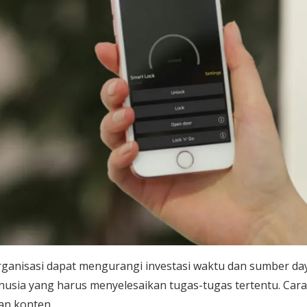
ganisasi dapat mengurangi investasi waktu dan sumber da
sia yang harus menyelesaikan tugas-tugas tertentu. Cara
tan konten.