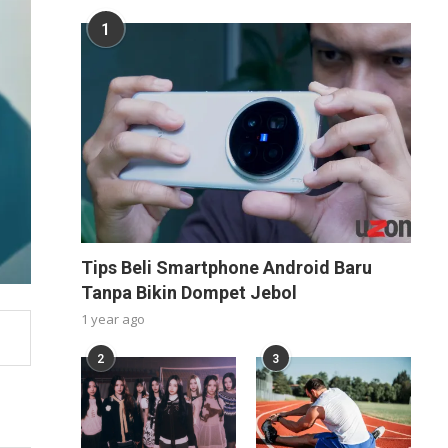
1
Tips Beli Smartphone Android Baru
Tanpa Bikin Dompet Jebol
1 year ago
2
3