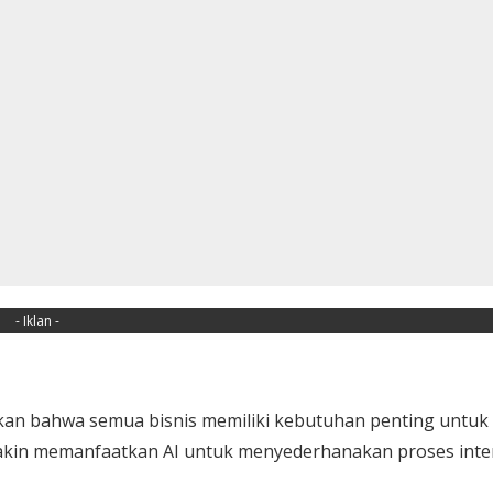
- Iklan -
kan bahwa semua bisnis memiliki kebutuhan penting untuk
kin memanfaatkan AI untuk menyederhanakan proses inte