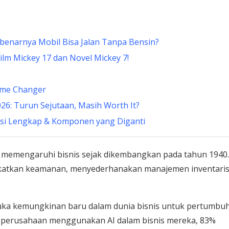
ebenarnya Mobil Bisa Jalan Tanpa Bensin?
Film Mickey 17 dan Novel Mickey 7!
Game Changer
26: Turun Sejutaan, Masih Worth It?
masi Lengkap & Komponen yang Diganti
lah memengaruhi bisnis sejak dikembangkan pada tahun 1940.
katkan keamanan, menyederhanakan manajemen inventaris
mbuka kemungkinan baru dalam dunia bisnis untuk pertumbu
7% perusahaan menggunakan AI dalam bisnis mereka, 83%