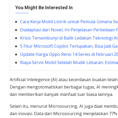
You Might Be Interested In
Cara Kerja Mobil Listrik untuk Pemula: Gimana S
Diadaptasi dari Novel, Ini Penjelasan Perbedaan 
Krisis Tersembunyi di Balik Ledakan Teknologi AI
5 Fitur Microsoft Copilot Terlupakan, Bisa Jadi 
Update Harga Oppo Reno 14 Series di Februari 20
Biaya Servis Mobil Setelah Mudik Lebaran: Esti
Artificial Intelegence (AI) atau kecerdasan buatan te
Dengan mengotomatiskan berbagai tugas, AI mening
dan memberikan banyak manfaat luar biasa lainnya.
Selain itu, menurut Microsourcing, AI juga daat me
dan inovasi. Data dari Microsourcing menjelaskan 7