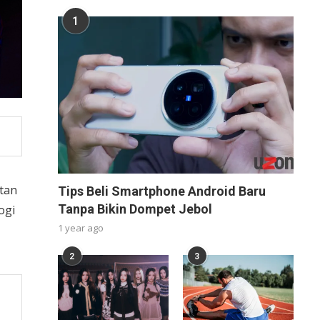
1
tan
Tips Beli Smartphone Android Baru
Tanpa Bikin Dompet Jebol
ogi
1 year ago
2
3