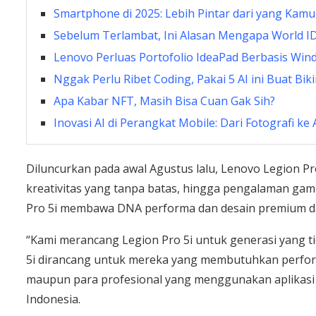
Smartphone di 2025: Lebih Pintar dari yang Kamu 
Sebelum Terlambat, Ini Alasan Mengapa World I
Lenovo Perluas Portofolio IdeaPad Berbasis Win
Nggak Perlu Ribet Coding, Pakai 5 AI ini Buat Bi
Apa Kabar NFT, Masih Bisa Cuan Gak Sih?
⁠Inovasi AI di Perangkat Mobile: Dari Fotografi ke 
Diluncurkan pada awal Agustus lalu, Lenovo Legion Pr
kreativitas yang tanpa batas, hingga pengalaman gam
Pro 5i membawa DNA performa dan desain premium dar
“Kami merancang Legion Pro 5i untuk generasi yang tid
5i dirancang untuk mereka yang membutuhkan perfor
maupun para profesional yang menggunakan aplikasi 
Indonesia.