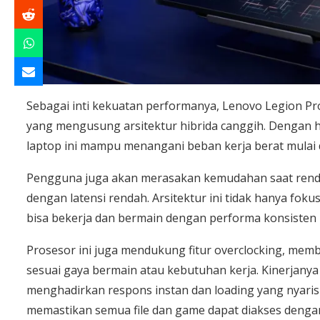
Sebagai inti kekuatan performanya, Lenovo Legion Pro
yang mengusung arsitektur hibrida canggih. Dengan hin
laptop ini mampu menangani beban kerja berat mulai da
Pengguna juga akan merasakan kemudahan saat rende
dengan latensi rendah. Arsitektur ini tidak hanya fok
bisa bekerja dan bermain dengan performa konsisten
Prosesor ini juga mendukung fitur overclocking, me
sesuai gaya bermain atau kebutuhan kerja. Kinerjany
menghadirkan respons instan dan loading yang nyari
memastikan semua file dan game dapat diakses denga