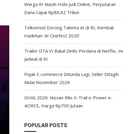
Warga RI Masih Hobi Judi Online, Perputaran
Dana Capai Rp86,82 Triliun
Telkomsel Dorong Talenta AI di RI, Kembali
Hadirkan ‘AI Cinefest 2026’
Trailer GTA VI Bakal Dirilis Perdana di Netflix, Ini
Jadwal di RI
Pajak E-commerce Ditunda Lagi, Seller Ditagih
Mulai November 2026
GIIAS 2026: Nissan Rilis X-Trail e-Power e-
4ORCE, Harga Rp700 Jutaan
POPULAR POSTS