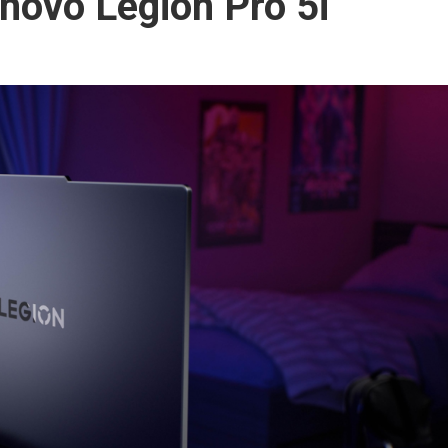
enovo Legion Pro 5i