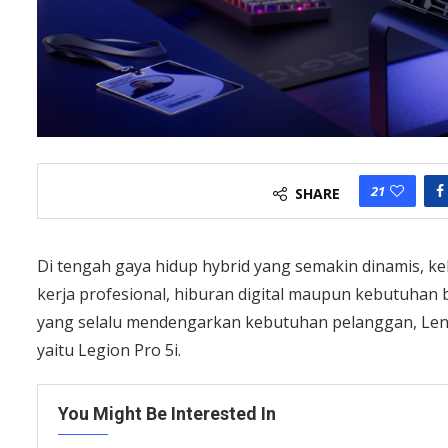
21
SHARE
Di tengah gaya hidup hybrid yang semakin dinamis,
kerja profesional, hiburan digital maupun kebutuhan 
yang selalu mendengarkan kebutuhan pelanggan, Lenov
yaitu Legion Pro 5i.
You Might Be Interested In