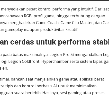
enyediakan pusat kontrol performa yang intuitif. Dari sa
pencahayaan RGB, profil game, hingga terhubung dengan
lamnya menghadirkan Game Coach, Game Clip Master, dan G
gameplay maupun produktivitas kreatif.
an cerdas untuk performa stabi
rja pada batas maksimalnya. Legion Pro 5i mengandalkan Le
logi Legion Coldfront Hyperchamber serta sistem kipas g
sien.
imal, bahkan saat menjalankan game atau aplikasi berat
tra tipis dan kontrol berbasis AI untuk meminimalkan
gguan suara berlebih. Hasilnya, sesi gaming atau proses