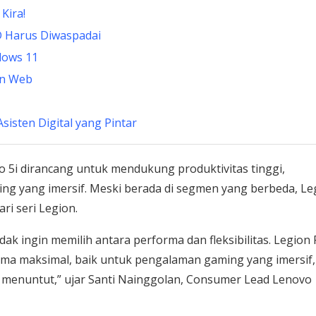
Kira!
D Harus Diwaspadai
dows 11
kin Web
Asisten Digital yang Pintar
o 5i dirancang untuk mendukung produktivitas tinggi,
ing yang imersif. Meski berada di segmen yang berbeda, Le
i seri Legion.
ak ingin memilih antara performa dan fleksibilitas. Legion 
ma maksimal, baik untuk pengalaman gaming yang imersif,
menuntut,” ujar Santi Nainggolan, Consumer Lead Lenovo