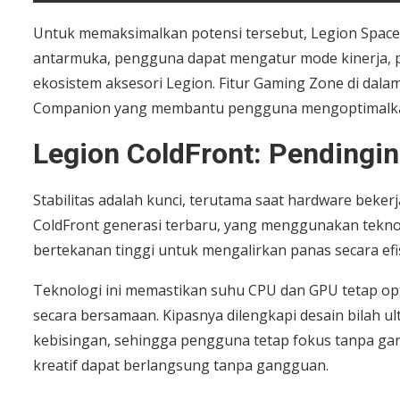
Untuk memaksimalkan potensi tersebut, Legion Space m
antarmuka, pengguna dapat mengatur mode kinerja, 
ekosistem aksesori Legion. Fitur Gaming Zone di da
Companion yang membantu pengguna mengoptimalkan 
Legion ColdFront: Pendingin
Stabilitas adalah kunci, terutama saat hardware beke
ColdFront generasi terbaru, yang menggunakan tekno
bertekanan tinggi untuk mengalirkan panas secara efi
Teknologi ini memastikan suhu CPU dan GPU tetap opt
secara bersamaan. Kipasnya dilengkapi desain bilah ul
kebisingan, sehingga pengguna tetap fokus tanpa gan
kreatif dapat berlangsung tanpa gangguan.