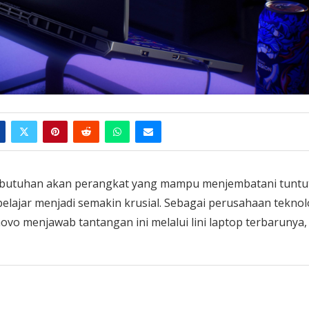
 kebutuhan akan perangkat yang mampu menjembatani tuntu
belajar menjadi semakin krusial. Sebagai perusahaan teknol
o menjawab tantangan ini melalui lini laptop terbarunya,