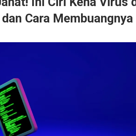
t! Ini Ciri Kena Virus d
, dan Cara Membuangnya