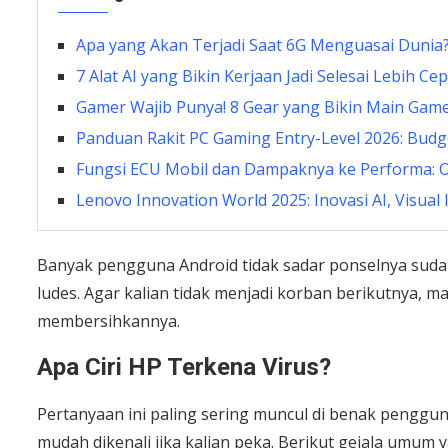
Apa yang Akan Terjadi Saat 6G Menguasai Dunia
7 Alat AI yang Bikin Kerjaan Jadi Selesai Lebih Ce
Gamer Wajib Punya! 8 Gear yang Bikin Main Gam
Panduan Rakit PC Gaming Entry-Level 2026: Bud
Fungsi ECU Mobil dan Dampaknya ke Performa: Ot
Lenovo Innovation World 2025: Inovasi AI, Visual 
Banyak pengguna Android tidak sadar ponselnya suda
ludes. Agar kalian tidak menjadi korban berikutnya, m
membersihkannya.
Apa Ciri HP Terkena Virus?
Pertanyaan ini paling sering muncul di benak pengguna
mudah dikenali jika kalian peka. Berikut gejala umum y