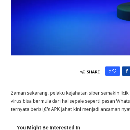
1
SHARE
Zaman sekarang, pelaku kejahatan siber semakin licik. J
virus bisa bermula dari hal sepele seperti pesan Wha
ternyata berisi
file
APK jahat kini menjadi ancaman nyat
You Might Be Interested In