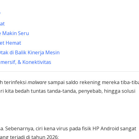
?
pat
e Makin Seru
get Hemat
ak di Balik Kinerja Mesin
Imersif, & Konektivitas
h terinfeksi
malware
sampai saldo rekening mereka tiba-tib
ari kita bedah tuntas tanda-tanda, penyebab, hingga solusi
. Sebenarnya, ciri kena virus pada fisik HP Android sangat
ang terjadi di tahun 2026: