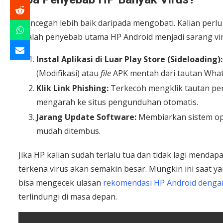
Mencegah lebih baik daripada mengobati. Kalian perlu 
adalah penyebab utama HP Android menjadi sarang vir
Instal Aplikasi di Luar Play Store (Sideloading):
(Modifikasi) atau
file
APK mentah dari tautan What
Klik Link Phishing:
Terkecoh mengklik tautan pend
mengarah ke situs pengunduhan otomatis.
Jarang Update Software:
Membiarkan sistem op
mudah ditembus.
Jika HP kalian sudah terlalu tua dan tidak lagi mend
terkena virus akan semakin besar. Mungkin ini saat 
bisa mengecek ulasan
rekomendasi HP Android denga
terlindungi di masa depan.