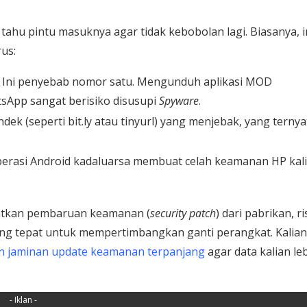
tahu pintu masuknya agar tidak kebobolan lagi. Biasanya, i
us:
Ini penyebab nomor satu. Mengunduh aplikasi MOD
sApp sangat berisiko disusupi
Spyware
.
ek (seperti bit.ly atau tinyurl) yang menjebak, yang ternya
erasi Android kadaluarsa membuat celah keamanan HP kal
apatkan pembaruan keamanan (
security patch
) dari pabrikan, ri
yang tepat untuk mempertimbangkan ganti perangkat. Kalian
n jaminan update keamanan terpanjang
agar data kalian le
- Iklan -